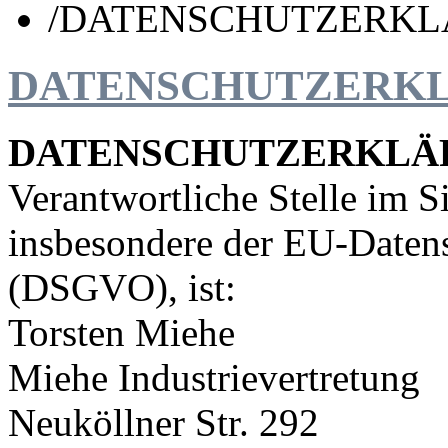
/
DATENSCHUTZERK
DATENSCHUTZERK
DATENSCHUTZERKLÄ
Verantwortliche Stelle im S
insbesondere der EU-Daten
(DSGVO), ist:
Torsten Miehe
Miehe Industrievertretung
Neuköllner Str. 292