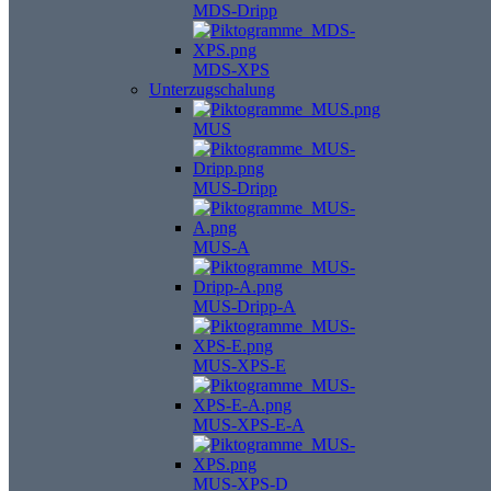
MDS-Dripp
MDS-XPS
Unterzugschalung
MUS
MUS-Dripp
MUS-A
MUS-Dripp-A
MUS-XPS-E
MUS-XPS-E-A
MUS-XPS-D