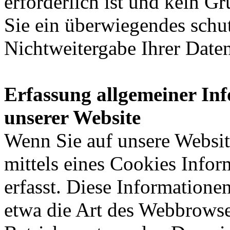
erforderlich ist und kein G
Sie ein überwiegendes schut
Nichtweitergabe Ihrer Date
Erfassung allgemeiner In
unserer Website
Wenn Sie auf unsere Websit
mittels eines Cookies Infor
erfasst. Diese Informatione
etwa die Art des Webbrowse