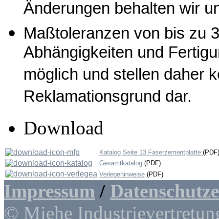
Änderungen behalten wir un
Maßtoleranzen von bis zu 3
Abhängigkeiten und Fertig
möglich und stellen daher 
Reklamationsgrund dar.
Download
Katalog Seite 13 Faserzementplatte
(PDF
Gesamtkatalog
(PDF)
Verlegehinweise
(PDF)
Impressum
/
Datenschutz
© Miehe Industrievertretun