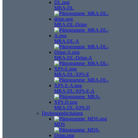
MRA-DL
MRA-DL-Dripp
MRA-DL-A
MRA-DL-Dripp-A
MRA-DL-XPS-E
MRA-DL-XPS-E-A
MRA-DL-XPS-D
Deckenrandschalung
MDS