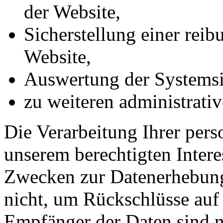
der Website,
Sicherstellung einer rei
Website,
Auswertung der Systemsic
zu weiteren administrati
Die Verarbeitung Ihrer per
unserem berechtigten Inter
Zwecken zur Datenerhebung
nicht, um Rückschlüsse auf 
Empfänger der Daten sind nu