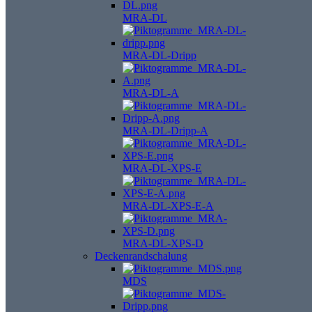
MRA-DL
MRA-DL-Dripp
MRA-DL-A
MRA-DL-Dripp-A
MRA-DL-XPS-E
MRA-DL-XPS-E-A
MRA-DL-XPS-D
Deckenrandschalung
MDS