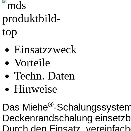
Einsatzzweck
Vorteile
Techn. Daten
Hinweise
®
Das Miehe
-Schalungssyste
Deckenrandschalung einsetzb
Durch den Einsatz, vereinfache