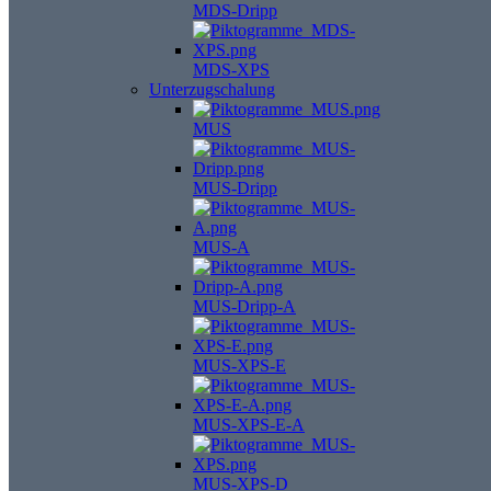
MDS-Dripp
MDS-XPS
Unterzugschalung
MUS
MUS-Dripp
MUS-A
MUS-Dripp-A
MUS-XPS-E
MUS-XPS-E-A
MUS-XPS-D