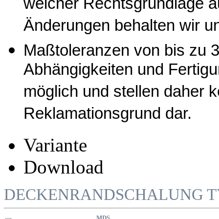
welcher Rechtsgrundlage a
Änderungen behalten wir un
Maßtoleranzen von bis zu 3
Abhängigkeiten und Fertig
möglich und stellen daher 
Reklamationsgrund dar.
Variante
Download
DECKENRANDSCHALUNG T
MDS