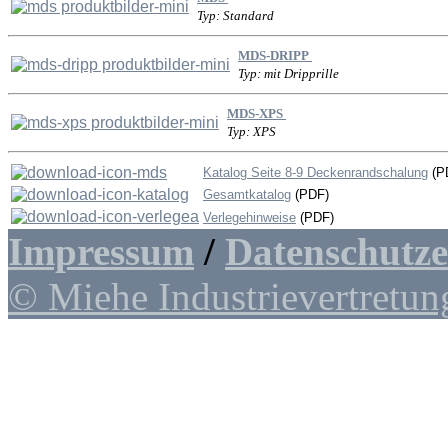
Typ: Standard
MDS-DRIPP
Typ: mit Dripprille
MDS-XPS
Typ: XPS
Katalog Seite 8-9 Deckenrandschalung
(P
Gesamtkatalog
(PDF)
Verlegehinweise
(PDF)
Impressum
/
Datenschutz
© Miehe Industrievertretun