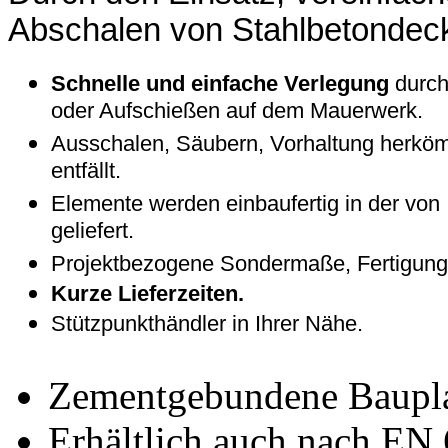
Abschalen von Stahlbetonde
Schnelle und einfache Verlegung
durch
oder Aufschießen auf dem Mauerwerk.
Ausschalen, Säubern, Vorhaltung herkö
entfällt.
Elemente werden einbaufertig in der von
geliefert.
Projektbezogene Sondermaße, Fertigung 
Kurze Lieferzeiten.
Stützpunkthändler in Ihrer Nähe.
Zementgebundene Baupla
Erhältlich auch nach EN