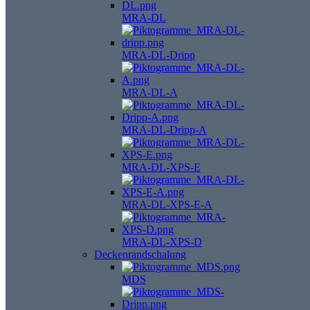
MRA-DL
MRA-DL-Dripp
MRA-DL-A
MRA-DL-Dripp-A
MRA-DL-XPS-E
MRA-DL-XPS-E-A
MRA-DL-XPS-D
Deckenrandschalung
MDS