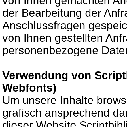
von Ihnen gemachten A
der Bearbeitung der Anfr
Anschlussfragen gespeic
von Ihnen gestellten An
personenbezogene Daten
Verwendung von Script
Webfonts)
Um unsere Inhalte brows
grafisch ansprechend dar
dieser Website Scriptbib