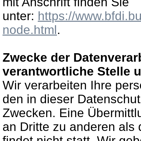
mit Anschrift finden Sie
unter:
https://www.bfdi.b
node.html
.
Zwecke der Datenverarb
verantwortliche Stelle u
Wir verarbeiten Ihre pe
den in dieser Datenschu
Zwecken. Eine Übermittl
an Dritte zu anderen al
findet nicht statt. Wir g