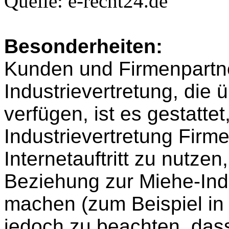
Quelle: e-recht24.de
Besonderheiten:
Kunden und Firmenpartn
Industrievertretung, die
verfügen, ist es gestattet
Industrievertretung Firm
Internetauftritt zu nutze
Beziehung zur Miehe-Indu
machen (zum Beispiel in 
jedoch zu beachten, dass