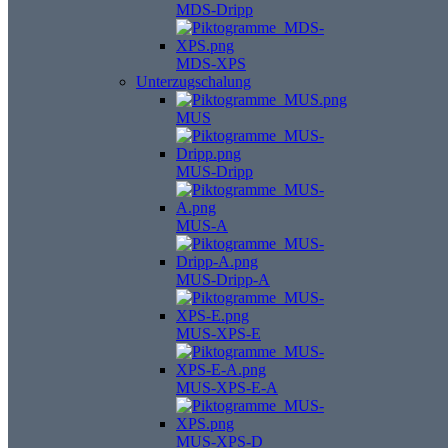
MDS-Dripp
MDS-XPS
Unterzugschalung
MUS
MUS-Dripp
MUS-A
MUS-Dripp-A
MUS-XPS-E
MUS-XPS-E-A
MUS-XPS-D