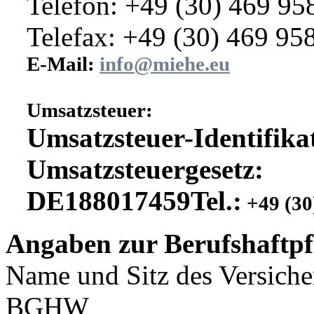
Telefon: +49 (30) 469 95
Telefax: +49 (30) 469 95
E-Mail:
info@miehe.eu
Umsatzsteuer:
Umsatzsteuer-Identifik
Umsatzsteuergesetz:
DE188017459Tel.:
+49 (30
Angaben zur Berufshaftpf
Name und Sitz des Versiche
BGHW