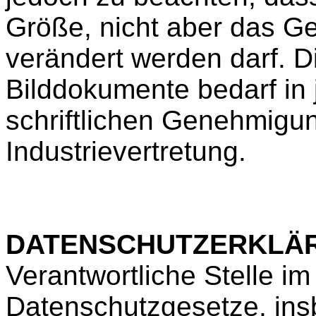
Größe, nicht aber das G
verändert werden darf.
D
Bilddokumente bedarf in 
schriftlichen Genehmigu
Industrievertretung.
DATENSCHUTZERKLÄ
Verantwortliche Stelle im
Datenschutzgesetze, ins