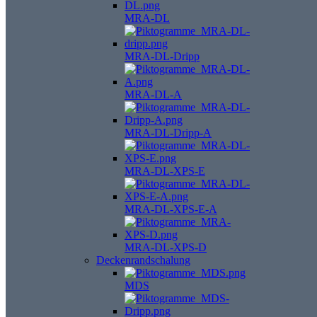
MRA-DL
MRA-DL-Dripp
MRA-DL-A
MRA-DL-Dripp-A
MRA-DL-XPS-E
MRA-DL-XPS-E-A
MRA-DL-XPS-D
Deckenrandschalung
MDS