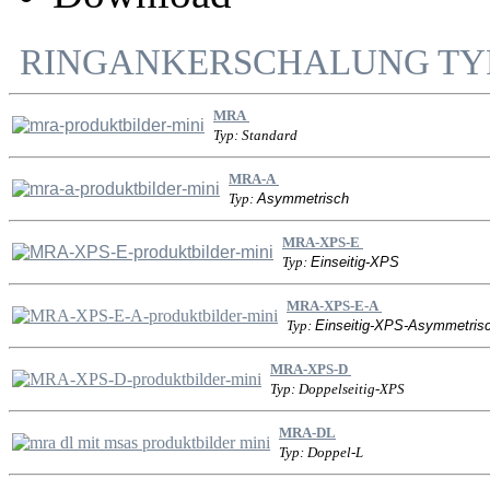
RINGANKERSCHALUNG TY
MRA
Typ: Standard
MRA-A
Typ:
Asymmetrisch
MRA-XPS-E
Typ:
Einseitig-XPS
MRA-XPS-E-A
Typ:
Einseitig-XPS-Asymmetris
MRA-XPS-D
Typ: Doppelseitig-XPS
MRA-DL
Typ: Doppel-L