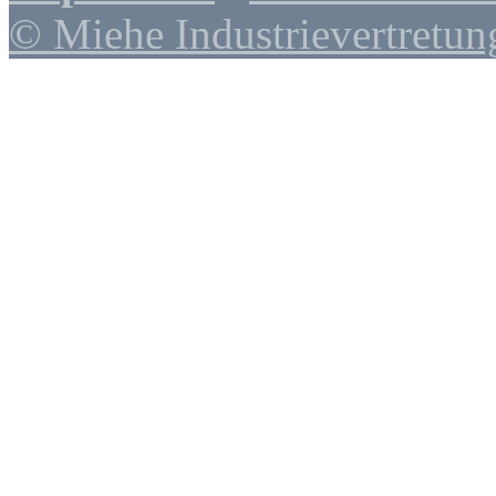
© Miehe Industrievertretun