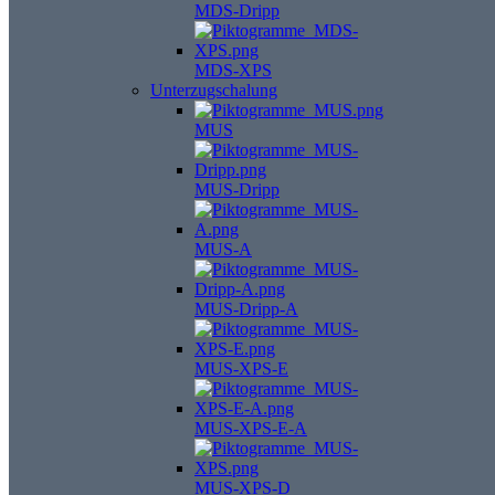
MDS-Dripp
MDS-XPS
Unterzugschalung
MUS
MUS-Dripp
MUS-A
MUS-Dripp-A
MUS-XPS-E
MUS-XPS-E-A
MUS-XPS-D