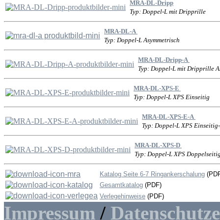
MRA-DL-Dripp
Typ: Doppel-L mit Dripprille
MRA-DL-A
Typ: Doppel-L Asymmetrisch
MRA-DL-Dripp-A
Typ: Doppel-L mit Dripprille 
MRA-DL-XPS-E
Typ: Doppel-L XPS Einseitig
MRA-DL-XPS-E-A
Typ: Doppel-L XPS Einseitig
MRA-DL-XPS-D
Typ: Doppel-L XPS Doppelseiti
Katalog Seite 6-7 Ringankerschalung
(PDF
Gesamtkatalog
(PDF)
Verlegehinweise
(PDF)
Impressum
/
Datenschutz