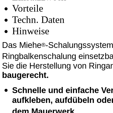
Vorteile
Techn. Daten
Hinweise
Das Miehe
-Schalungssyste
®
Ringbalkenschalung einsetzba
Sie die Herstellung von Ring
baugerecht.
Schnelle und einfache Ve
aufkleben, aufdübeln ode
dem Mauerwerk.