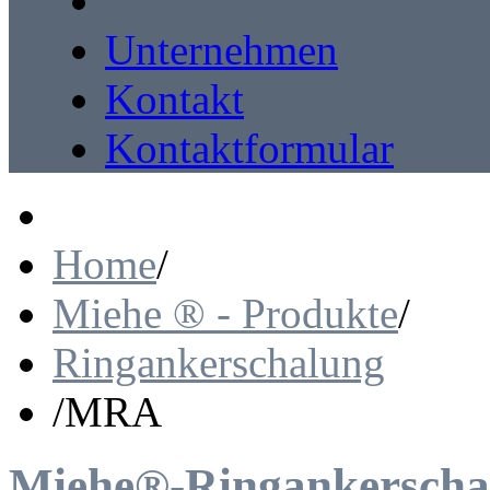
Unternehmen
Kontakt
Kontaktformular
Home
/
Miehe ® - Produkte
/
Ringankerschalung
/
MRA
Miehe®-Ringankerscha