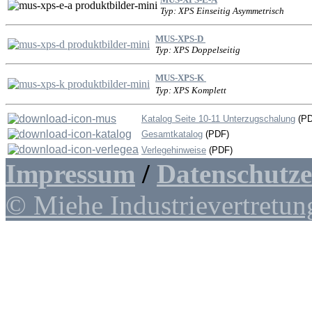
Typ: XPS Einseitig Asymmetrisch
MUS-XPS-D
Typ: XPS Doppelseitig
MUS-XPS-K
Typ: XPS Komplett
Katalog Seite 10-11 Unterzugschalung
(PD
Gesamtkatalog
(PDF)
Verlegehinweise
(PDF)
Impressum
/
Datenschutz
© Miehe Industrievertretun