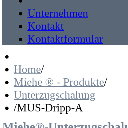
Unternehmen
Kontakt
Kontaktformular
Home
/
Miehe ® - Produkte
/
Unterzugschalung
/
MUS-Dripp-A
Miehe®-Unterzugschalu