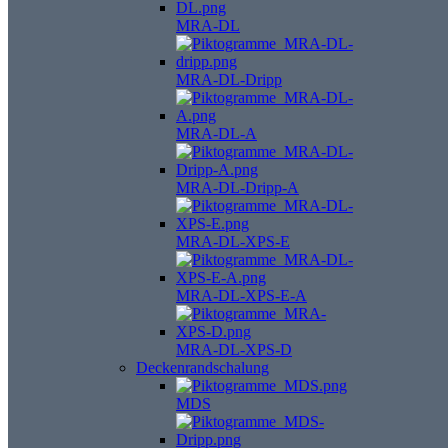
MRA-DL
MRA-DL-Dripp
MRA-DL-A
MRA-DL-Dripp-A
MRA-DL-XPS-E
MRA-DL-XPS-E-A
MRA-DL-XPS-D
Deckenrandschalung
MDS