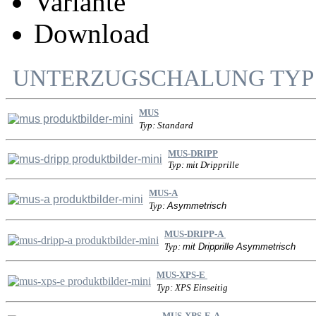
Variante
Download
UNTERZUGSCHALUNG TYP
MUS
Typ: Standard
MUS-DRIPP
Typ:
mit Dripprille
MUS-A
Typ:
Asymmetrisch
MUS-DRIPP-A
Typ:
mit Dripprille Asymmetrisch
MUS-XPS-E
Typ: XPS Einseitig
MUS-XPS-E-A