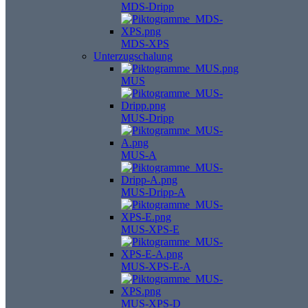
MDS-Dripp
MDS-XPS
Unterzugschalung
MUS
MUS-Dripp
MUS-A
MUS-Dripp-A
MUS-XPS-E
MUS-XPS-E-A
MUS-XPS-D